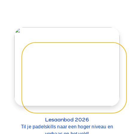
Lesaanbod 2026
Til je padelskills naar een hoger niveau en
verbaas op het veld!