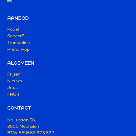
AANBOD
Padel
Soccer5
Trampoline
Arenal App
ALGEMEEN
Prijzen
Nieuws
Jobs
FAQ's
CONTACT
Kruisbaan 56,
2800 Mechelen
BTW BE0553.673.822