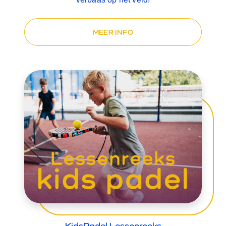
MEER INFO
KidsPadel Lessenreeks