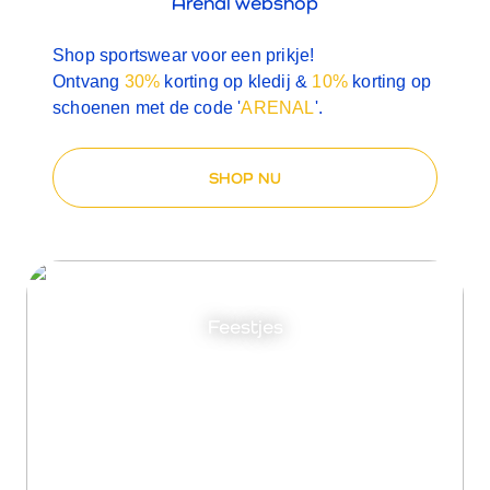
Arenal webshop
Shop sportswear voor een prikje!
Ontvang
30%
korting op kledij &
10%
korting op
schoenen met de code '
ARENAL
'.
SHOP NU
Feestjes