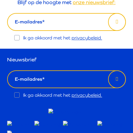
Blijf op de hoogte met
onze nieuwsbrief:
email
Opt
Ik ga akkoord met het
privacybeleid.
In
Nieuwsbrief
email
Opt
Ik ga akkoord met het
privacybeleid.
In