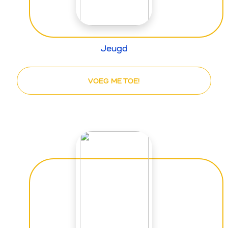
Jeugd
VOEG ME TOE!