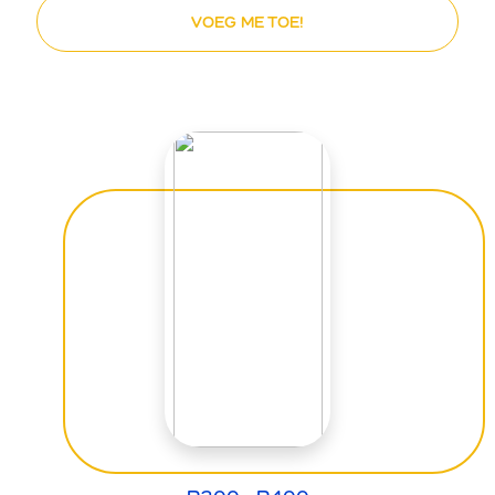
VOEG ME TOE!