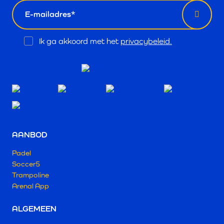
email
Opt
Ik ga akkoord met het
privacybeleid.
In
AANBOD
Padel
Soccer5
Trampoline
Arenal App
ALGEMEEN