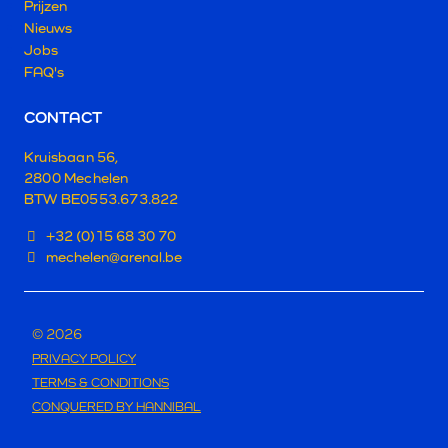
Prijzen
Nieuws
Jobs
FAQ's
CONTACT
Kruisbaan 56,
2800 Mechelen
BTW BE0553.673.822
+32 (0)15 68 30 70
mechelen@arenal.be
© 2026
PRIVACY POLICY
TERMS & CONDITIONS
CONQUERED BY HANNIBAL