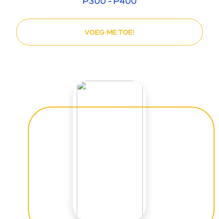
P300 - P400
VOEG ME TOE!