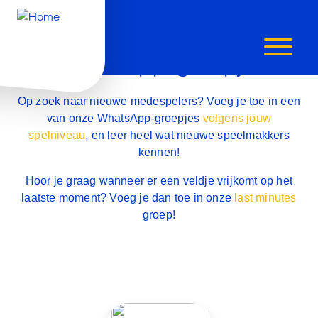
WHATSAPP
WhatsApp-groepjes
GROEPJES
Op zoek naar nieuwe medespelers? Voeg je toe in een
van onze WhatsApp-groepjes
volgens jouw
spelniveau
, en leer heel wat nieuwe speelmakkers
kennen!
Hoor je graag wanneer er een veldje vrijkomt op het
laatste moment? Voeg je dan toe in onze
last minutes
groep!