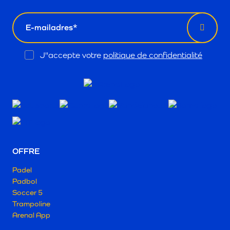
email
Opt
J"accepte votre
politique de confidentialité
In
OFFRE
Padel
Padbol
Soccer 5
Trampoline
Arenal App