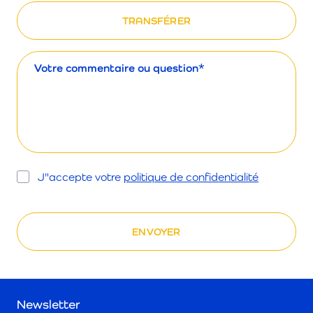
Message
Opt
J"accepte votre
politique de confidentialité
In
Newsletter