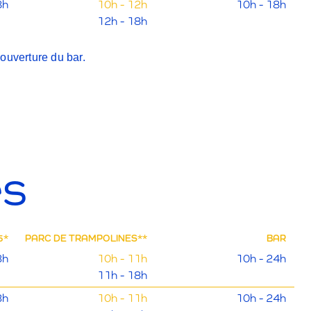
8h
10h - 12h
10h - 18h
12h - 18h
'ouverture du bar.
es
5*
PARC DE TRAMPOLINES**
BAR
3h
10h - 11h
10h - 24h
11h - 18h
3h
10h - 11h
10h - 24h