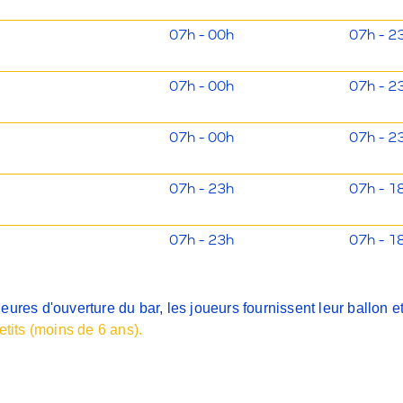
07h - 00h
07h - 2
07h - 00h
07h - 2
07h - 00h
07h - 2
07h - 23h
07h - 1
07h - 23h
07h - 1
ures d'ouverture du bar, les joueurs fournissent leur ballon et 
etits (moins de 6 ans).