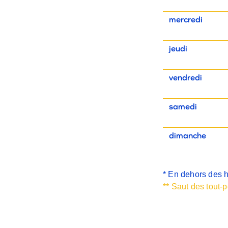
mercredi
jeudi
vendredi
samedi
dimanche
* En dehors des he
** Saut des tout-p