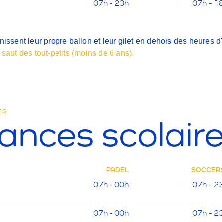
07h - 23h
07h - 1
nissent leur propre ballon et leur gilet en dehors des heures d
 saut des tout-petits (moins de 6 ans).
ES
ances scolair
PADEL
SOCCER
07h - 00h
07h - 2
07h - 00h
07h - 2