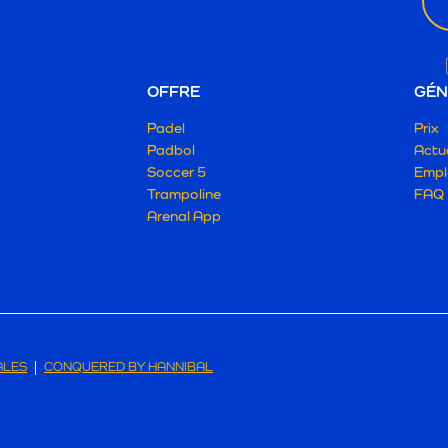
OFFRE
GÉN
Padel
Prix
Padbol
Actua
Soccer 5
Empl
Trampoline
FAQ
Arenal App
ALES
CONQUERED BY HANNIBAL