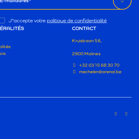
Opt
J"accepte votre
politique de confidentialité
In
ÉRALITÉS
CONTACT
Kruisbaan 56,
lités
ois
2800 Malines
+32 (0)15 68 30 70
mechelen@arenal.be