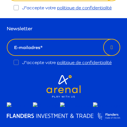
Opt
J"accepte votre
politique de confidentialité
In
Newsletter
email
Opt
J"accepte votre
politique de confidentialité
In