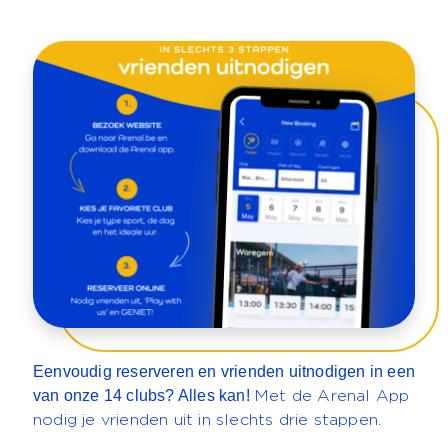
Eenvoudig reserveren en vrienden uitnodigen in een
van onze 14 clubs? Alles kan!
Met de Arenal App
nodig je vrienden uit in slechts drie stappen.