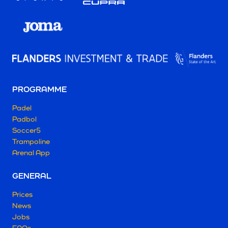
PROGRAMME
Padel
Padbol
Soccer5
Trampoline
Arenal App
GENERAL
Prices
News
Jobs
FAQs